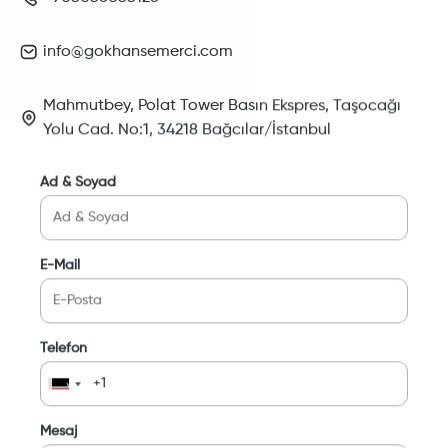
info@gokhansemerci.com
Mahmutbey, Polat Tower Basın Ekspres, Taşocağı
Yolu Cad. No:1, 34218 Bağcılar/İstanbul
Ad & Soyad
E-Mail
Telefon
Mesaj