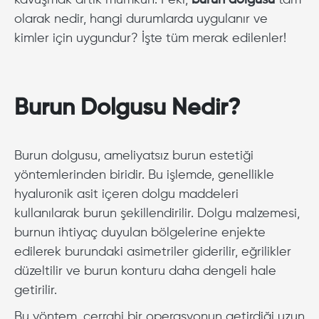
kavuşmak artık mümkün. Peki,
burun dolgusu
tam
olarak nedir, hangi durumlarda uygulanır ve
kimler için uygundur? İşte tüm merak edilenler!
Burun Dolgusu Nedir?
Burun dolgusu, ameliyatsız burun estetiği
yöntemlerinden biridir. Bu işlemde, genellikle
hyaluronik asit içeren dolgu maddeleri
kullanılarak burun şekillendirilir. Dolgu malzemesi,
burnun ihtiyaç duyulan bölgelerine enjekte
edilerek burundaki asimetriler giderilir, eğrilikler
düzeltilir ve burun konturu daha dengeli hale
getirilir.
Bu yöntem, cerrahi bir operasyonun getirdiği uzun