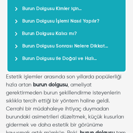
Burun Dolgusu Kimler için
Uygundur?
Burun Dolgusu İşlemi Nasıl Yapılır?
Burun Dolgusu Kalıcı mı?
Burun Dolgusu Sonrası Nelere Dikkat
Edilmelidir?
Burun Dolgusu ile Doğal ve Hızlı
Çözümler
Estetik işlemler arasında son yıllarda popülerliği
hızla artan
burun dolgusu
, ameliyat
gerektirmeden burun şekillendirme isteyenlerin
sıklıkla tercih ettiği bir yöntem haline geldi.
Cerrahi bir müdahaleye ihtiyaç duymadan
burundaki asimetrileri düzeltmek, küçük kusurları
gidermek ve daha estetik bir görünüme