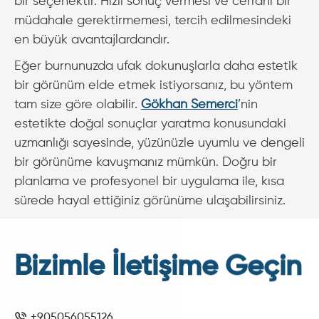
bir seçenektir. Hızlı sonuç vermesi ve cerrahi bir
müdahale gerektirmemesi, tercih edilmesindeki
en büyük avantajlardandır.
Eğer burnunuzda ufak dokunuşlarla daha estetik
bir görünüm elde etmek istiyorsanız, bu yöntem
tam size göre olabilir.
Gökhan Semerci
’nin
estetikte doğal sonuçlar yaratma konusundaki
uzmanlığı sayesinde, yüzünüzle uyumlu ve dengeli
bir görünüme kavuşmanız mümkün. Doğru bir
planlama ve profesyonel bir uygulama ile, kısa
sürede hayal ettiğiniz görünüme ulaşabilirsiniz.
Bizimle İletişime Geçin
+905056055126