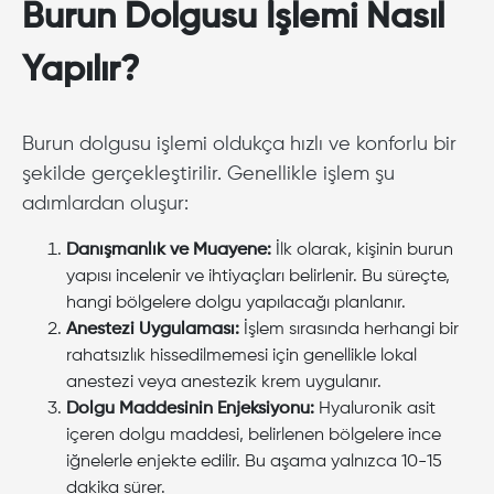
Burun Dolgusu İşlemi Nasıl
Yapılır?
Burun dolgusu işlemi oldukça hızlı ve konforlu bir
şekilde gerçekleştirilir. Genellikle işlem şu
adımlardan oluşur:
Danışmanlık ve Muayene:
İlk olarak, kişinin burun
yapısı incelenir ve ihtiyaçları belirlenir. Bu süreçte,
hangi bölgelere dolgu yapılacağı planlanır.
Anestezi Uygulaması:
İşlem sırasında herhangi bir
rahatsızlık hissedilmemesi için genellikle lokal
anestezi veya anestezik krem uygulanır.
Dolgu Maddesinin Enjeksiyonu:
Hyaluronik asit
içeren dolgu maddesi, belirlenen bölgelere ince
iğnelerle enjekte edilir. Bu aşama yalnızca 10-15
dakika sürer.