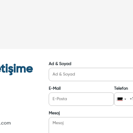
Ad & Soyad
etişime
E-Mail
Telefon
Mesaj
i.com