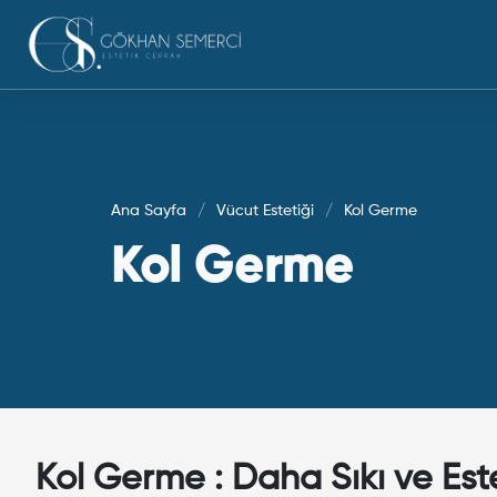
Ana Sayfa
Vücut Estetiği
Kol Germe
Kol Germe
Kol Germe : Daha Sıkı ve Estet