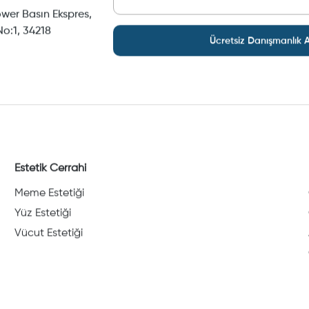
wer Basın Ekspres,
o:1, 34218
Ücretsiz Danışmanlık A
Estetik Cerrahi
Meme Estetiği
Yüz Estetiği
Vücut Estetiği