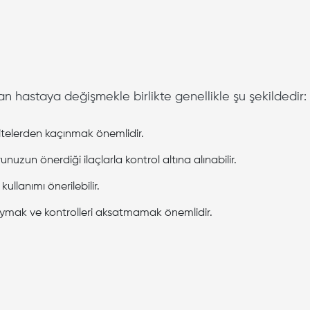
n hastaya değişmekle birlikte genellikle şu şekildedir:
vitelerden kaçınmak önemlidir.
nuzun önerdiği ilaçlarla kontrol altına alınabilir.
llanımı önerilebilir.
uymak ve kontrolleri aksatmamak önemlidir.