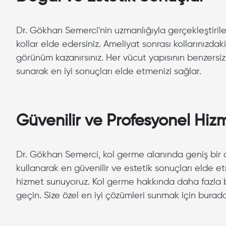
Dr. Gökhan Semerci'nin uzmanlığıyla gerçekleştiril
kollar elde edersiniz. Ameliyat sonrası kollarınızda
görünüm kazanırsınız. Her vücut yapısının benzersi
sunarak en iyi sonuçları elde etmenizi sağlar.
Güvenilir ve Profesyonel Hiz
Dr. Gökhan Semerci, kol germe alanında geniş bir 
kullanarak en güvenilir ve estetik sonuçları elde etm
hizmet sunuyoruz. Kol germe hakkında daha fazla bil
geçin. Size özel en iyi çözümleri sunmak için burada