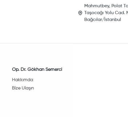
Mahmutbey, Polat To
Taşocağı Yolu Cad. N
Bağcılar/İstanbul
Op. Dr. Gökhan Semerci
Hakkımda
Bize Ulaşın