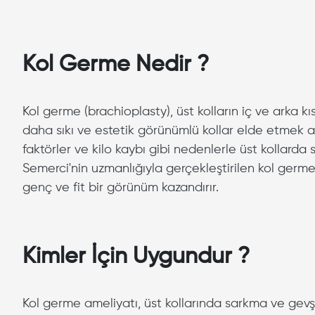
Kol Germe Nedir ?
Kol germe (brachioplasty), üst kolların iç ve arka k
daha sıkı ve estetik görünümlü kollar elde etmek a
faktörler ve kilo kaybı gibi nedenlerle üst kollard
Semerci'nin uzmanlığıyla gerçekleştirilen kol germe
genç ve fit bir görünüm kazandırır.
Kimler İçin Uygundur ?
Kol germe ameliyatı, üst kollarında sarkma ve gevş