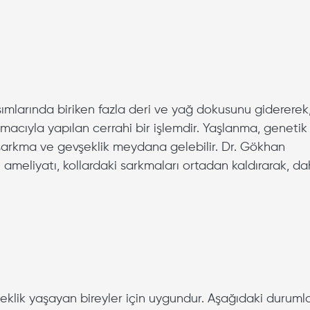
ısımlarında biriken fazla deri ve yağ dokusunu gidererek
macıyla yapılan cerrahi bir işlemdir. Yaşlanma, genetik
a sarkma ve gevşeklik meydana gelebilir. Dr. Gökhan
 ameliyatı, kollardaki sarkmaları ortadan kaldırarak, d
eklik yaşayan bireyler için uygundur. Aşağıdaki duruml