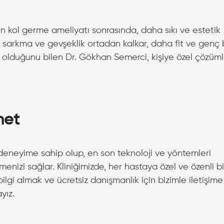
en kol germe ameliyatı sonrasında, daha sıkı ve estetik
ki sarkma ve gevşeklik ortadan kalkar, daha fit ve genç 
z olduğunu bilen Dr. Gökhan Semerci, kişiye özel çözüml
met
deneyime sahip olup, en son teknoloji ve yöntemleri
enizi sağlar. Kliniğimizde, her hastaya özel ve özenli bi
gi almak ve ücretsiz danışmanlık için bizimle iletişime
yız.