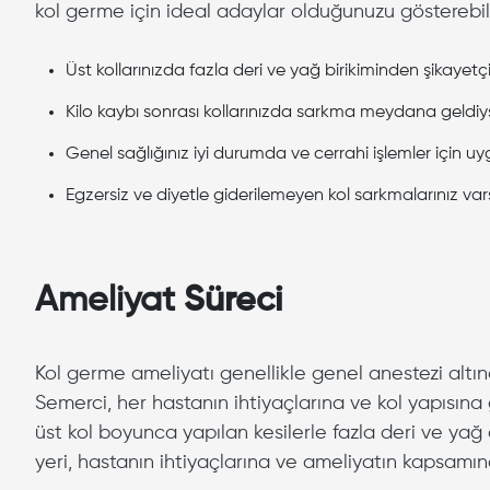
kol germe için ideal adaylar olduğunuzu gösterebili
Üst kollarınızda fazla deri ve yağ birikiminden şikayetç
Kilo kaybı sonrası kollarınızda sarkma meydana geldiy
Genel sağlığınız iyi durumda ve cerrahi işlemler için u
Egzersiz ve diyetle giderilemeyen kol sarkmalarınız va
Ameliyat
Süreci
Kol germe ameliyatı genellikle genel anestezi altınd
Semerci, her hastanın ihtiyaçlarına ve kol yapısına g
üst kol boyunca yapılan kesilerle fazla deri ve yağ dok
yeri, hastanın ihtiyaçlarına ve ameliyatın kapsamına