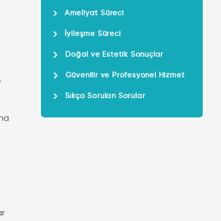
Ameliyat Süreci
İyileşme Süreci
Doğal ve Estetik Sonuçlar
Güvenilir ve Profesyonel Hizmet
,
Sıkça Sorulan Sorular
aha
ar