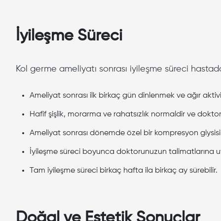
İyileşme Süreci
Kol germe ameliyatı sonrası iyileşme süreci hastada
Ameliyat sonrası ilk birkaç gün dinlenmek ve ağır akti
Hafif şişlik, morarma ve rahatsızlık normaldir ve doktoru
Ameliyat sonrası dönemde özel bir kompresyon giysisi ku
İyileşme süreci boyunca doktorunuzun talimatlarına 
Tam iyileşme süreci birkaç hafta ila birkaç ay sürebilir.
Doğal ve Estetik Sonuçlar